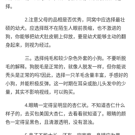
择。
2.注意父母的品相是否优秀，同窝中应选择最壮
硕的幼犬。应选择既不在陌生人眼前畏缩，也不激进的
狗，你能够把幼犬肚皮朝上仰放，要是幼犬能够主动的翻
身起来，则视为经过。
三。选择纯毛和较少杂色外套的小狗。不要听脱
毛的解释。狗脱毛是正常的，就像人脱发一样，但你能说
秃头是正常的吗?因此，选择一只羊毛含量丰富，手感好的
小狗，并能积极反弹。这一时期在耳朵或胎儿头发中的少
量，其实不影响视线，可以购买。
4.眼睛一定得呈明显的杏仁状。不知道杏仁什么
样子的，去买包美国大杏仁，去看看就知道了。眼睛的颜
色一定得呈黑色，且清澈透明，没有混浊。