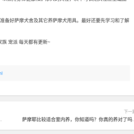
要准备好萨摩犬舍及其它养萨摩犬用具。最好还要先学习和了解
族 宠派 每天都有更新~
ml
下一
要去换一只还是继续治疗？
萨摩耶比较适合室内养，