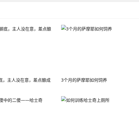
底，主人没在意，差点酿成
3个月的萨摩耶如何饲养