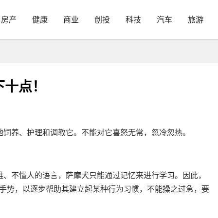
房产
健康
商业
创投
科技
汽车
旅游
下十点！
地饲养、护理和调教它。不能对它喜怒无常，忽冷忽热。
维、不懂人的语言，萨摩犬只能通过记忆来进行学习。因此，
手势，以逐步帮助其建立起某种行为习惯，不能操之过急，要