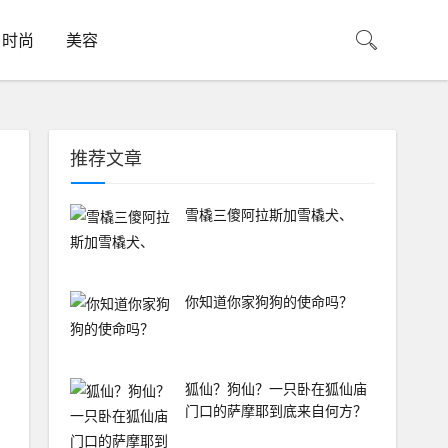
时尚
美容
推荐文章
雪橇三傻阿拉斯加雪橇犬、
你知道你家狗狗的使命吗？
狐仙？狗仙？一只卧在狐仙庙
门口的萨摩耶到底来自何方？