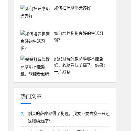
如何把萨摩耶犬养好
如何培养狗狗良好的生活习
惯？
妈妈打玩偶教萨摩耶不能撕
纸，软糖看似听懂了，结果：
一片狼藉
热门文章
1.
刚买的萨摩耶得了狗瘟，我要不要去换一只还
是继续治疗？