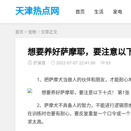
天津热点网
首页
生活
家电
首页
>
宠物
文章正文
想要养好萨摩耶，要注意以
铲屎官
2022-07-07 22:41:00
93
1、把萨摩犬当做人的伙伴和朋友，才能耐心
2、萨摩犬不具备人的智力，不能进行逻辑思
在训练时也要有耐心，要反复重复一个口令或一个
求太高。