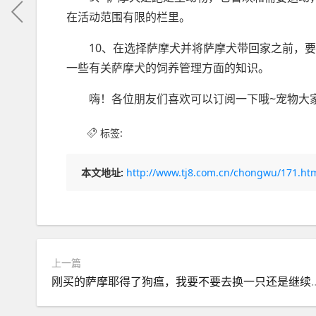
在活动范围有限的栏里。
10、在选择萨摩犬并将萨摩犬带回家之前，
一些有关萨摩犬的饲养管理方面的知识。
嗨！各位朋友们喜欢可以订阅一下哦~宠物大家
标签:
本文地址:
http://www.tj8.com.cn/chongwu/171.ht
上一篇
刚买的萨摩耶得了狗瘟，我要不