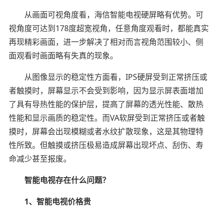
从画面可视角度看，海信智能电视硬屏略有优势。可
视角度可达到178度超宽视角，任意角度观看时，都能真实
再现精彩画面，进一步解决了相对而言视角范围较小、侧
面观看时画面略有失真的现象。
从图像显示的稳定性方面看，IPS硬屏受到正常挤压或
者触摸时，屏幕显示不会受到影响，因为显示屏表面增加
了具有导热性能的保护层，提高了屏幕的透光性能、散热
性能和显示画质的稳定性。而VA软屏受到正常挤压或者触
摸时，屏幕会出现模糊或者水纹扩散现象，这是其物理特
性所致。但触摸或挤压极易造成屏幕出现坏点、刮伤、寿
命减少甚至报废。
智能电视存在什么问题？
1、智能电视价格贵