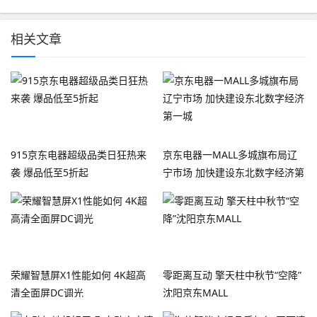
相关文章
915京东电器超级品类日狂热来
京东电器一MALL多城旗布局辽
袭 爆品低至5折起
宁市场 加快建设东北数字经济第
一城
荣耀智慧屏X1性能如何 4K超高
零距离互动 擎天柱中秋节“空降”
清全面屏DC调光
沈阳京东MALL