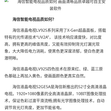
海信智能电视品质如何？
海信液晶电视LV925系列采用了X-Gen超晶面板，搭载
特有的光传递技术“UV2A”， 该技术响应速度快，对比度
高，拥有更高的峰值亮度，又能有效抑制背光灯漏光现
象，大大降低电力消耗，使黑色更深邃浓郁，使白色更清
澈明晰。
海信液晶电视LV925四色技术在原来红、绿、蓝三原
色基础上再加入黄色，使画面颜色更真实自然。
海信液晶电视52GE5A是海信新推出的52寸全高清液晶
电视。1920×1080像素的全高清液晶屏，10BIT图像处理技
术，保证色彩过渡平滑流畅;拥有光学图像处理技术，自动
调节背光灯亮度，更加节能省电。